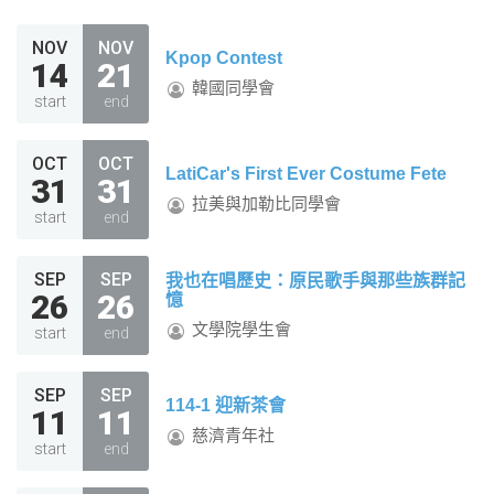
NOV
NOV
Kpop Contest
14
21
韓國同學會
start
end
OCT
OCT
LatiCar's First Ever Costume Fete
31
31
拉美與加勒比同學會
start
end
SEP
SEP
我也在唱歷史：原民歌手與那些族群記
26
26
憶
文學院學生會
start
end
SEP
SEP
114-1 迎新茶會
11
11
慈濟青年社
start
end