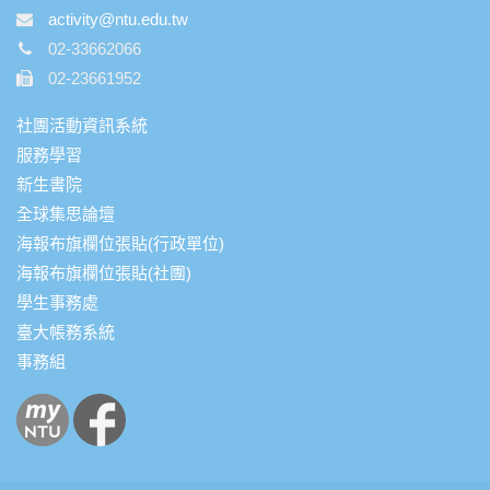
activity@ntu.edu.tw
02-33662066
02-23661952
社團活動資訊系統
服務學習
新生書院
全球集思論壇
海報布旗欄位張貼(行政單位)
海報布旗欄位張貼(社團)
學生事務處
臺大帳務系統
事務組